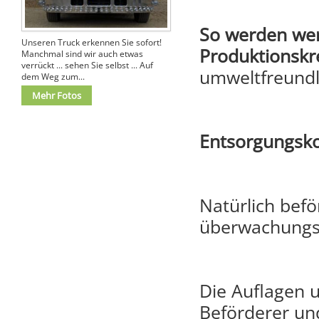
So werden wer
Unseren Truck erkennen Sie sofort!
Produktionskre
Manchmal sind wir auch etwas
verrückt ... sehen Sie selbst ... Auf
umweltfreundl
dem Weg zum...
Mehr Fotos
Entsorgungsko
Natürlich bef
überwachungsb
Die Auflagen 
Beförderer und