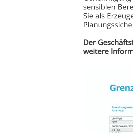
sensiblen Bere
Sie als Erzeug
Planungssicher
Der Geschäftsf
weitere Infor